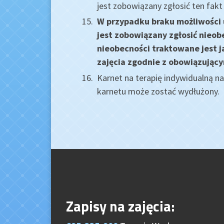
jest zobowiązany zgłosić ten fakt
W przypadku braku możliwości 
jest zobowiązany zgłosić nieo
nieobecności traktowane jest j
zajęcia zgodnie z obowiązując
Karnet na terapię indywidualną n
karnetu może zostać wydłużony.
Zapisy na zajęcia: