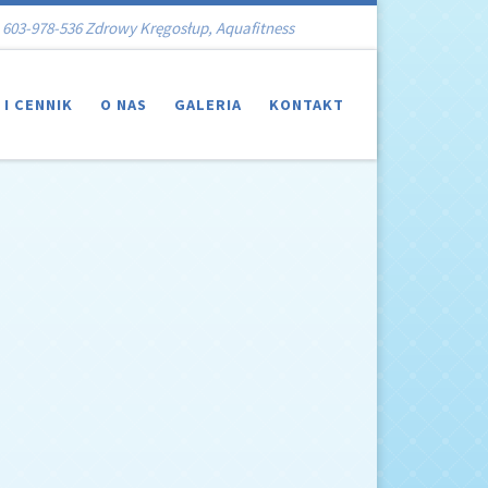
603-978-536 Zdrowy Kręgosłup, Aquafitness
 I CENNIK
O NAS
GALERIA
KONTAKT