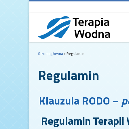
Przejdź do treści
Strona główna
»
Regulamin
Regulamin
Klauzula RODO –
p
Regulamin Terapii