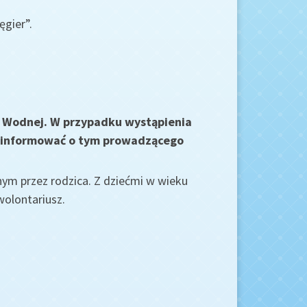
gier”.
i Wodnej. W przypadku wystąpienia
poinformować o tym prowadzącego
ym przez rodzica. Z dziećmi w wieku
olontariusz.