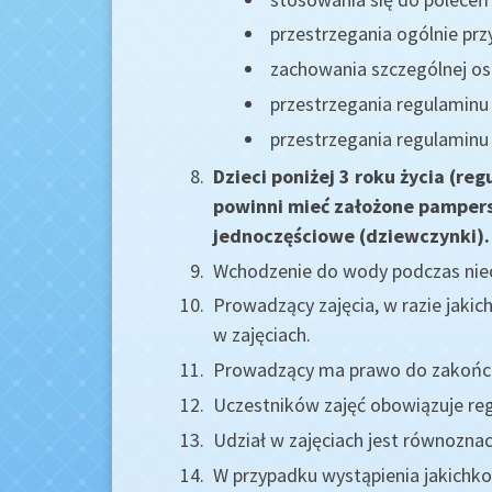
przestrzegania ogólnie pr
zachowania szczególnej os
przestrzegania regulaminu
przestrzegania regulaminu 
Dzieci poniżej 3 roku życia (re
powinni mieć założone pampersy
jednoczęściowe (dziewczynki).
Wchodzenie do wody podczas nieo
Prowadzący zajęcia, w razie jaki
w zajęciach.
Prowadzący ma prawo do zakończ
Uczestników zajęć obowiązuje reg
Udział w zajęciach jest równozna
W przypadku wystąpienia jakichko