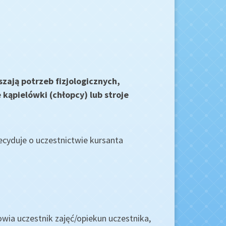
szają potrzeb fizjologicznych,
kąpielówki (chłopcy) lub stroje
ecyduje o uczestnictwie kursanta
ia uczestnik zajęć/opiekun uczestnika,