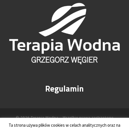
Regulamin
© 2026
Terapia Wodna
– Wszelkie prawa zastrzeżone
Ta strona używa plików cookies w celach analitycznych oraz na