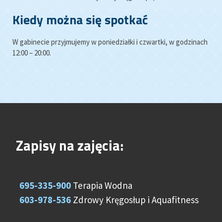
Kiedy można się spotkać
W gabinecie przyjmujemy w poniedziałki i czwartki, w godzinach
12:00 – 20:00.
Zapisy na zajęcia:
695-335-900
Terapia Wodna
603-978-536
Zdrowy Kręgosłup i Aquafitness