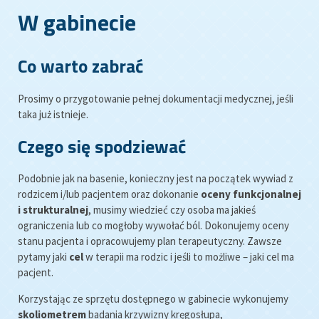
W gabinecie
Co warto zabrać
Prosimy o przygotowanie pełnej dokumentacji medycznej, jeśli
taka już istnieje.
Czego się spodziewać
Podobnie jak na basenie, konieczny jest na początek wywiad z
rodzicem i/lub pacjentem oraz dokonanie
oceny funkcjonalnej
i strukturalnej
, musimy wiedzieć czy osoba ma jakieś
ograniczenia lub co mogłoby wywołać ból. Dokonujemy oceny
stanu pacjenta i opracowujemy plan terapeutyczny. Zawsze
pytamy jaki
cel
w terapii ma rodzic i jeśli to możliwe – jaki cel ma
pacjent.
Korzystając ze sprzętu dostępnego w gabinecie wykonujemy
skoliometrem
badania krzywizny kręgosłupa,