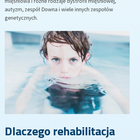
mięśniowa i różne rodzaje dystrofii mięśniowej,
autyzm, zespół Downa i wiele innych zespołów
genetycznych.
Dlaczego rehabilitacja