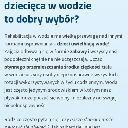
dziecięca w wodzie
to dobry wybór?
Rehabilitacja w wodzie ma wielką przewagę nad innymi
formami usprawniania –
dzieci uwielbiają wodę
!
Zajęcia odbywają się w formie
zabawy
i wszyscy nasi
podopieczni chętnie na nie uczęszczają. Ucząc
płynnego przemieszczania środka ciężkości
ciała
w wodzie uczymy osoby niepełnosprawne wszystkich
rotacji wykorzystywanych w życiu codziennym. Woda
jest często jedynym środowiskiem w którym nasz
pływak może poczuć się wolny i niezależny od swojej
niepełnosprawności.
Rodzice często pytają się „
czy nasze dziecko może
nauczyć się pływać
„? Jak najbardziej, ale jest