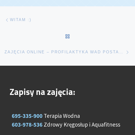
Nawigacja wpisu
Poprzedni wpis
WITAM :)
POWRÓT DO LISTY POS
Na
ZAJĘCIA ONLINE – PROFILAKTYKA WAD POSTAWY U DZIECI – FIZJOTERAPIA ONLINE
Zapisy na zajęcia:
695-335-900
Terapia Wodna
603-978-536
Zdrowy Kręgosłup i Aquafitness