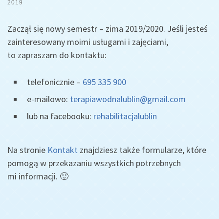
2019
Zaczął się nowy semestr – zima 2019/2020. Jeśli jesteś
zainteresowany moimi usługami i zajęciami,
to zapraszam do kontaktu:
telefonicznie –
695 335 900
e-mailowo:
terapiawodnalublin@gmail.com
lub na facebooku:
rehabilitacjalublin
Na stronie
Kontakt
znajdziesz także formularze, które
pomogą w przekazaniu wszystkich potrzebnych
mi informacji. 🙂