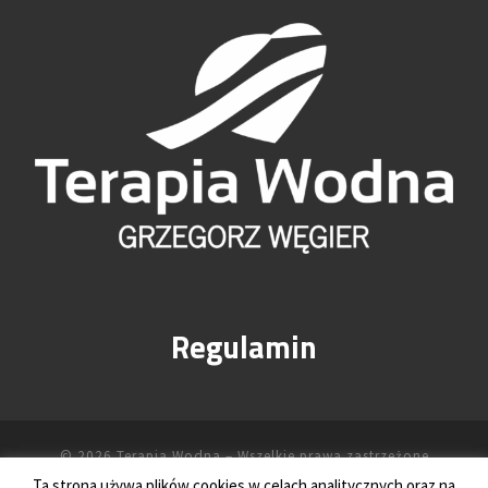
Regulamin
© 2026
Terapia Wodna
– Wszelkie prawa zastrzeżone
Ta strona używa plików cookies w celach analitycznych oraz na