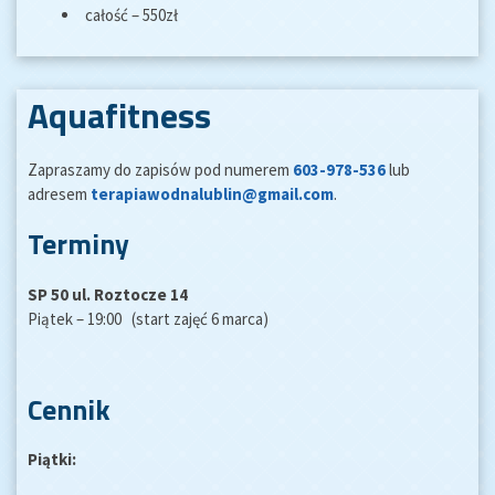
całość – 550zł
Aquafitness
Zapraszamy do zapisów pod numerem
603-978-536
lub
adresem
terapiawodnalublin@gmail.com
.
Terminy
SP 50 ul. Roztocze 14
Piątek – 19:00 (start zajęć 6 marca)
Cennik
Piątki: