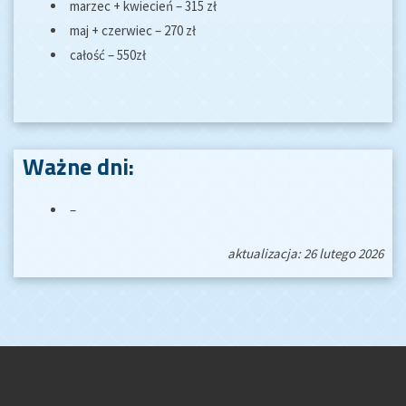
marzec + kwiecień – 315 zł
maj + czerwiec – 270 zł
całość – 550zł
Ważne dni:
–
aktualizacja: 26 lutego 2026